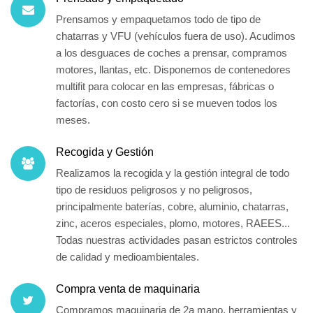
Prensamos y empaquetamos todo de tipo de
chatarras y VFU (vehículos fuera de uso).
Acudimos
a los
desguaces
de coches a prensar, compramos
motores, llantas, etc. Disponemos de contenedores
multifit para colocar en las empresas,
fábricas
o
factorías,
con costo cero si se mueven
todos los
meses.
Recogida y Gestión
Realizamos la recogida y la gestión integral de todo
tipo de residuos peligrosos y no peligrosos,
principalmente
baterías, cobre
, aluminio,
chatarras
,
zinc, aceros especiales, plomo, motores, RAEES...
Todas nuestras actividades pasan estrictos controles
de calidad y medioambientales.
Compra venta de maquinaria
Compramos maquinaria
de 2a mano
, herramientas y