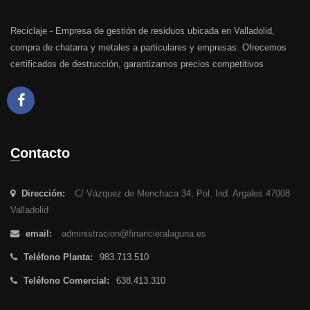
Reciclaje - Empresa de gestión de residuos ubicada en Valladolid,
compra de chatarra y metales a particulares y empresas. Ofrecemos
certificados de destrucción, garantizamos precios competitivos
Contacto
Dirección:
C/ Vázquez de Menchaca 34, Pol. Ind. Argales 47008
Valladolid
email:
administracion@financieralaguna.es
Teléfono Planta:
983.713.510
Teléfono Comercial:
638.413.310