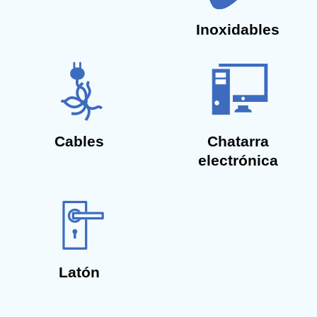
Inoxidables
Cables
Chatarra
electrónica
Latón